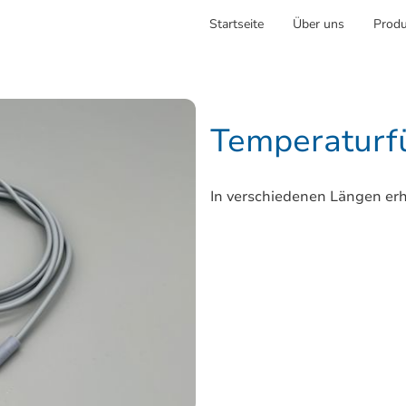
Startseite
Über uns
Produ
Temperaturf
In verschiedenen Längen erh