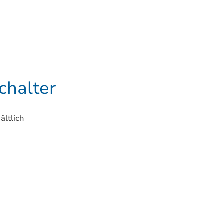
halter
ältlich