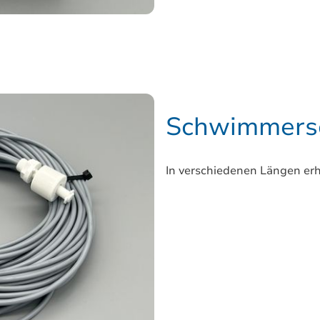
Schwimmersc
In verschiedenen Längen erh