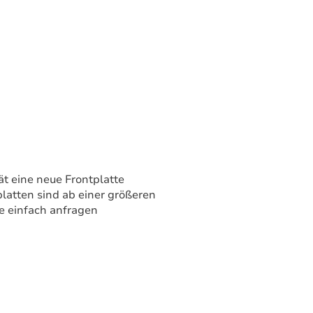
ät eine neue Frontplatte
platten sind ab einer größeren
e einfach anfragen